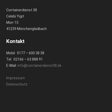
Containerdienst 38
Celebi Yigit
Morr 15
41239 Mönchengladbach
Kontakt
Mobil: 0177 – 600 38 38
Tel: 02166 – 63 888 91
E-Mail:
info@containerdienst38.de
Impressum
Datenschutz