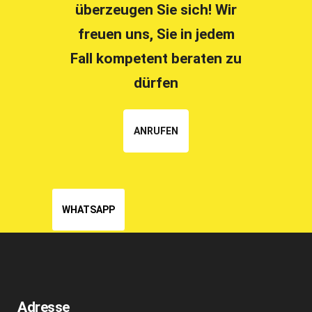
überzeugen Sie sich! Wir
freuen uns, Sie in jedem
Fall kompetent beraten zu
dürfen
ANRUFEN
WHATSAPP
Adresse